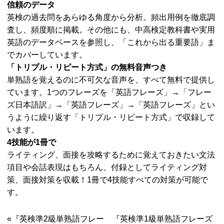
信頼のデータ
英検の過去問をあらゆる角度から分析。頻出用例を徹底調
査し、頻度順に掲載。その他にも、中高検定教科書や実用
英語のデータベースを参照し、「これから出る重要語」ま
でカバーしています。
「トリプル・リピート方式」の無料音声つき
単熟語を覚えるのに不可欠な音声を、すべて無料で提供し
ています。1つのフレーズを「英語フレーズ」→「フレー
ズ日本語訳」→「英語フレーズ」→「英語フレーズ」とい
うように繰り返す「トリプル・リピート方式」で収録して
います。
4技能が1冊で
ライティング、面接を攻略するために覚えておきたい文法
項目や会話表現はもちろん、付録としてライティング対
策、面接対策を収載！1冊で4技能すべての対策が可能で
す。
«『英検準2級単熟語フレー
『英検準1級単熟語フレーズ