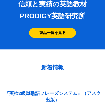
信頼と実績の英語教材
PRODIGY英語研究所
製品一覧を見る
新着情報
『英検2級単熟語フレーズシステム』（アスク
出版）