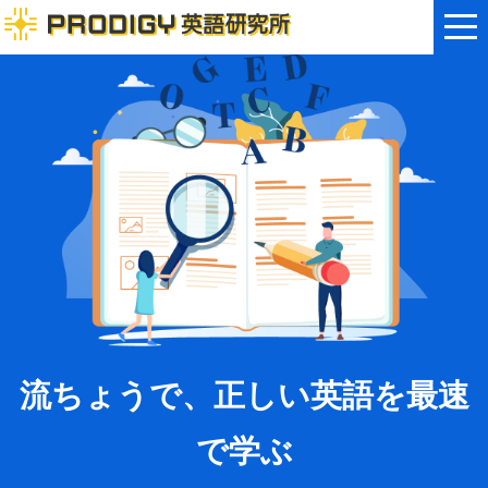
流ちょうで、正しい英語を最速
で学ぶ