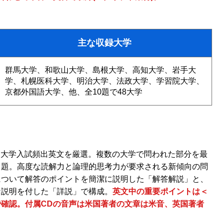
主な収録大学
群馬大学、和歌山大学、島根大学、高知大学、岩手大
学、札幌医科大学、明治大学、法政大学、学習院大学、
京都外国語大学、他、全10題で48大学
れた大学入試頻出英文を厳選。複数の大学で問われた部分を最
出題。高度な読解力と論理的思考力が要求される新傾向の問
について解答のポイントを簡潔に説明した「解答解説」と、
な説明を付した「詳説」で構成。
英文中の重要ポイントは＜
確認。付属CDの音声は米国著者の文章は米音、英国著者