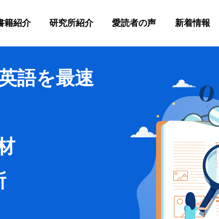
書籍紹介
研究所紹介
愛読者の声
新着情報
英語を最速
材
所