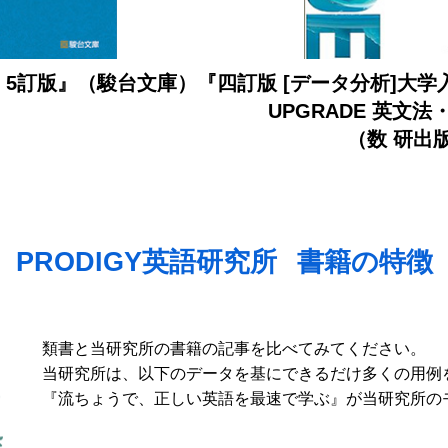
 5訂版』（駿台文庫）
『四訂版 [データ分析]大学
UPGRADE 英文
（数 研出
PRODIGY英語研究所
書籍の特徴
類書と当研究所の書籍の記事を比べてみてください。
当研究所は、以下のデータを基にできるだけ多くの用例
『流ちょうで、正しい英語を最速で学ぶ』が当研究所の