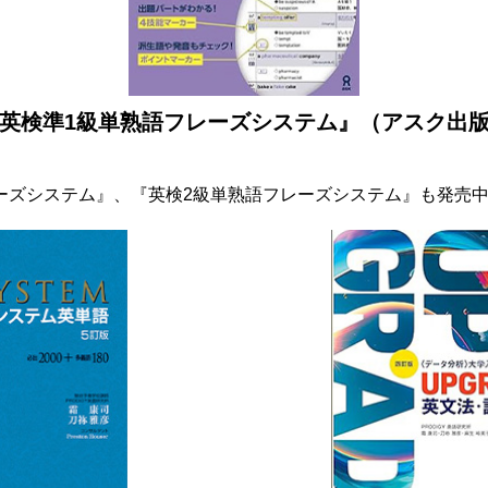
英検準1級単熟語フレーズシステム』（アスク出
ーズシステム』、『英検2級単熟語フレーズシステム』も発売