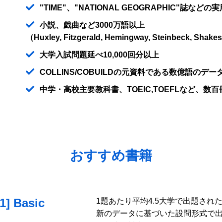
"TIME"、"NATIONAL GEOGRAPHIC"誌など
小説、戯曲など3000万語以上
（Huxley, Fitzgerald, Hemingway, Steinbeck
大学入試問題延べ10,000回分以上
COLLINS/COBUILDの元資料である数億語のデータ
中学・高校主要教科書、TOEIC,TOEFLなど、数
おすすめ書籍
 Basic
1題あたり平均4.5大学で出題さ
新のデータに基づいた設問形式で