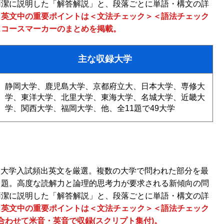
簡潔に説明した「解答解説」と、段落ごとに単語・構文の詳
。
英文中の重要ポイントは＜文法チェック＞＜語法チェック
スコースマーカーのまとめを掲載。
主な収録大学
静岡大学、鹿児島大学、京都府立大、日本大学、専修大
学、東洋大学、北里大学、東海大学、名城大学、近畿大
学、関西大学、福岡大学、他、全11題で49大学
れた大学入試頻出英文を厳選。複数の大学で問われた部分を最
出題。高度な読解力と論理的思考力が要求される新傾向の問
簡潔に説明した「解答解説」と、段落ごとに単語・構文の詳
。
英文中の重要ポイントは＜文法チェック＞＜語法チェック
合わせて米音・英音で収録(スクリプト集付)。