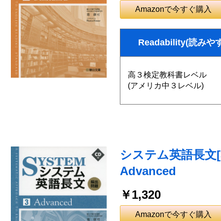
Amazonで今すぐ購入
Readability(読みや
高３検定教科書レベル
(アメリカ中３レベル)
システム英語長文[3
Advanced
￥1,320
Amazonで今すぐ購入