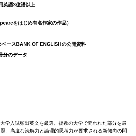
の実用英語3億語以上
, Shakespeareをはじめ有名作家の作品）
ベースBANK OF ENGLISHの公開資料
百冊分のデータ
れた大学入試頻出英文を厳選。複数の大学で問われた部分を最
出題。高度な読解力と論理的思考力が要求される新傾向の問