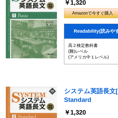
￥1,320
Amazonで今すぐ購入
Readability(読みや
高２検定教科書
(難)レベル
(アメリカ中１レベル)
システム英語長文[2
Standard
￥1,320