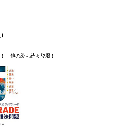
版）
中！ 他の級も続々登場！