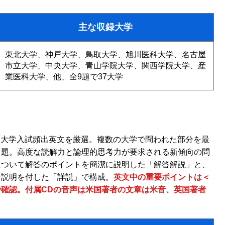
主な収録大学
東北大学、神戸大学、鳥取大学、旭川医科大学、名古屋
市立大学、中央大学、青山学院大学、関西学院大学、産
業医科大学、他、全9題で37大学
れた大学入試頻出英文を厳選。複数の大学で問われた部分を最
出題。高度な読解力と論理的思考力が要求される新傾向の問
について解答のポイントを簡潔に説明した「解答解説」と、
な説明を付した「詳説」で構成。
英文中の重要ポイントは＜
確認。付属CDの音声は米国著者の文章は米音、英国著者