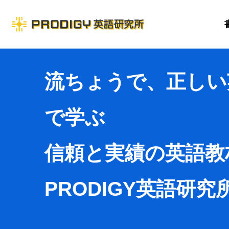
流ちょうで、正しい
で学ぶ
信頼と実績の英語教
PRODIGY英語研究