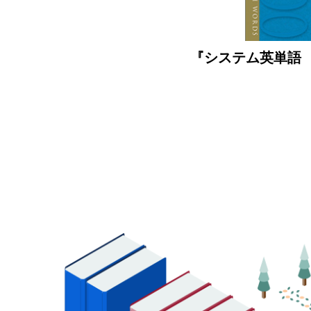
『システム英単語