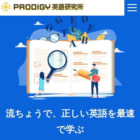
流ちょうで、正しい英語を最速
で学ぶ