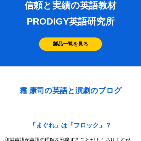
信頼と実績の英語教材
PRODIGY英語研究所
製品一覧を見る
霜 康司の英語と演劇のブログ
「まぐれ」は「フロック」？
和製英語が英語の理解を邪魔することがよくありますが、